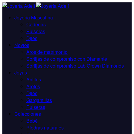
Joyería Masculina
Cadenas
Pulseras
Dijes
Novios
Aros de matrimonio
Sortijas de compromiso con Diamante
Sortijas de compromiso Lab Grown Diamonds
Joyas
Anillos
Aretes
Dijes
Gargantillas
Pulseras
Colecciones
Bebé
Piedras naturales