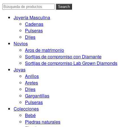
Search
Joyería Masculina
Cadenas
Pulseras
Dijes
Novios
Aros de matrimonio
Sortijas de compromiso con Diamante
Sortijas de compromiso Lab Grown Diamonds
Joyas
Anillos
Aretes
Dijes
Gargantillas
Pulseras
Colecciones
Bebé
Piedras naturales