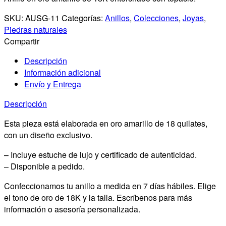
SKU:
AUSG-11
Categorías:
Anillos
,
Colecciones
,
Joyas
,
Piedras naturales
Compartir
Descripción
Información adicional
Envío y Entrega
Descripción
Esta pieza está elaborada en oro amarillo de 18 quilates,
con un diseño exclusivo.
– Incluye estuche de lujo y certificado de autenticidad.
– Disponible a pedido.
Confeccionamos tu anillo a medida en 7 días hábiles. Elige
el tono de oro de 18K y la talla. Escríbenos para más
información o asesoría personalizada.